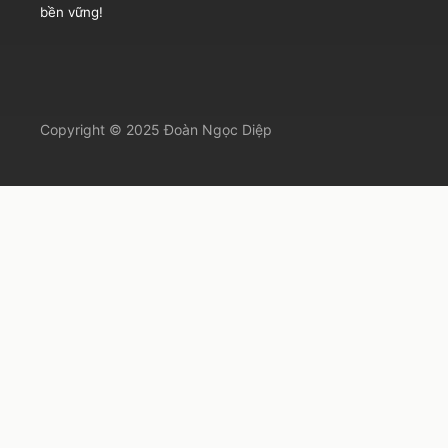
bền vững!
Copyright © 2025 Đoàn Ngọc Diệp