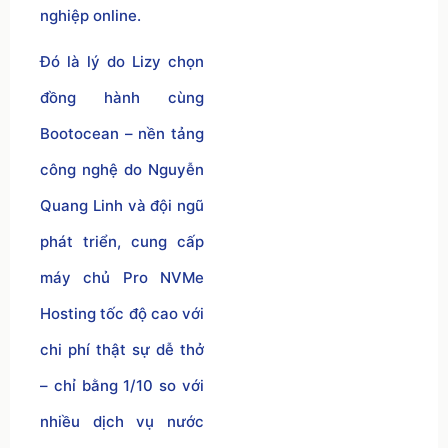
nghiệp online.
Đó là lý do Lizy chọn
đồng hành cùng
Bootocean – nền tảng
công nghệ do Nguyễn
Quang Linh và đội ngũ
phát triển, cung cấp
máy chủ Pro NVMe
Hosting tốc độ cao với
chi phí thật sự dễ thở
– chỉ bằng 1/10 so với
nhiều dịch vụ nước