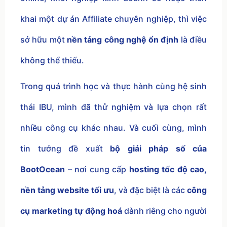
khai một dự án Affiliate chuyên nghiệp, thì việc
sở hữu một
nền tảng công nghệ ổn định
là điều
không thể thiếu.
Trong quá trình học và thực hành cùng hệ sinh
thái IBU, mình đã thử nghiệm và lựa chọn rất
nhiều công cụ khác nhau. Và cuối cùng, mình
tin tưởng đề xuất
bộ giải pháp số của
BootOcean
– nơi cung cấp
hosting tốc độ cao,
nền tảng website tối ưu
, và đặc biệt là các
công
cụ marketing tự động hoá
dành riêng cho người