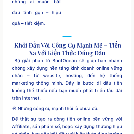
những ai muốn bắt
đầu tinh gọn – hiệu
quả – tiết kiệm.
Khởi Đầu Với Công Cụ Mạnh Mẽ – Tiến
Xa Với Kiến Thức Đúng Đắn
Bộ giải pháp từ BootOcean sẽ giúp bạn nhanh
chóng xây dựng nền tảng kinh doanh online vững
chắc – từ website, hosting, đến hệ thống
marketing thông minh. Đây là bước đi đầu tiên
không thể thiếu nếu bạn muốn phát triển lâu dài
trên Internet.
🎯 Nhưng công cụ mạnh thôi là chưa đủ.
Để thật sự tạo ra dòng tiền online bền vững với
Affiliate, sản phẩm số, hoặc xây dựng thương hiệu
cá nhân, bạn cần bắt đầu với kiến thức định hướng