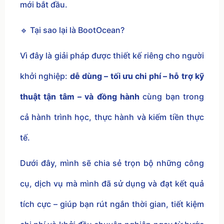
mới bắt đầu.
🔹 Tại sao lại là BootOcean?
Vì đây là giải pháp được thiết kế riêng cho người
khởi nghiệp:
dễ dùng – tối ưu chi phí – hỗ trợ kỹ
thuật tận tâm – và đồng hành
cùng bạn trong
cả hành trình học, thực hành và kiếm tiền thực
tế.
Dưới đây, mình sẽ chia sẻ trọn bộ những công
cụ, dịch vụ mà mình đã sử dụng và đạt kết quả
tích cực – giúp bạn rút ngắn thời gian, tiết kiệm