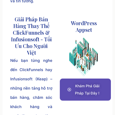
và tin tưởng.
Giải Pháp Bán
WordPress
Hàng Thay Thế
Appset
ClickFunnels &
Infusionsoft - Tối
Ưu Cho Người
Việt
Nếu bạn từng nghe
đến ClickFunnels hay
Infusionsoft (Keap) –
Khám Phá Giải
những nền tảng hỗ trợ
Pháp Tại Đây !
bán hàng, chăm sóc
khách hàng và