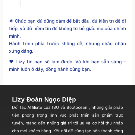
🌟 Chúc bạn đủ dũng cảm để bắt đầu, đủ kiên trì để đi
tiếp, và đủ niềm tin để không từ bỏ giấc mơ của chính
mình.
Hành trình phía trước không dễ, nhưng chắc chắn
xứng đáng.
❤️ Lizy tin bạn sẽ làm được. Và khi bạn sẵn sàng –
mình luôn ở đây, đồng hành cùng bạn.
Lizy Đoàn Ngọc Diệp
Đối tác Affiliate c
ủa IBU và Bootocean
,
những giải pháp
tiên phong trong lĩnh vực phát triển sản phẩm trực
tuyến,
mang đến những giá trị tối ưu và cơ hội thu nhập
cho mọi khách hàng. Kết nối để cùng tạo nên thành công