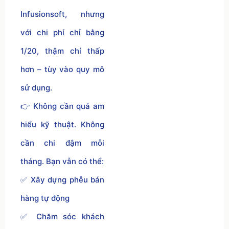
Infusionsoft, nhưng
với chi phí chỉ bằng
1/20, thậm chí thấp
hơn – tùy vào quy mô
sử dụng.
👉 Không cần quá am
hiểu kỹ thuật. Không
cần chi đậm mỗi
tháng. Bạn vẫn có thể:
✅ Xây dựng phễu bán
hàng tự động
✅ Chăm sóc khách