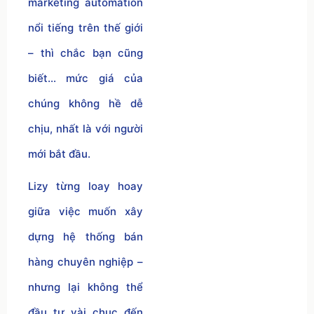
marketing automation
nổi tiếng trên thế giới
– thì chắc bạn cũng
biết… mức giá của
chúng không hề dễ
chịu, nhất là với người
mới bắt đầu.
Lizy từng loay hoay
giữa việc muốn xây
dựng hệ thống bán
hàng chuyên nghiệp –
nhưng lại không thể
đầu tư vài chục đến